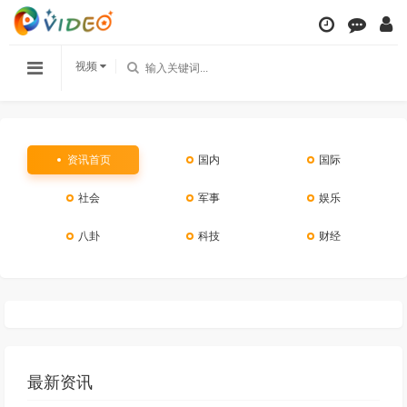
视频
资讯首页
国内
国际
社会
军事
娱乐
八卦
科技
财经
最新资讯