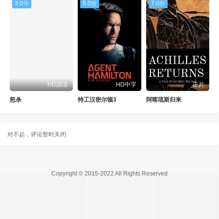
3.0分
5.0分
7.0分
HD国语
HD中字
正片
怒杀
特工汉密尔顿3
阿喀琉斯归来
对不起，评论暂时关闭
Copyright © 2015-2022 All Rights Reserved