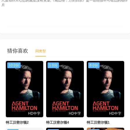
尺度动作片心态的观众没有失望,《蜀山传：万剑归宗》是一部绝佳不可错过的动作
片
猜你喜欢
同类型
10.0分
1.0分
6.0分
HD中字
HD中字
HD中字
特工汉密尔顿2
特工汉密尔顿4
特工汉密尔顿1