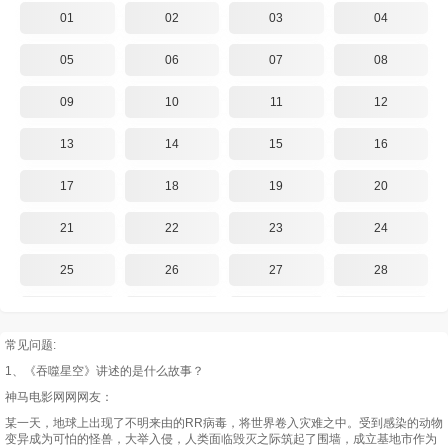
01
02
03
04
05
06
07
08
09
10
11
12
13
14
15
16
17
18
19
20
21
22
23
24
25
26
27
28
29
30
31
32
常见问题:
33
34
35
36
1、《吞噬星空》讲述的是什么故事？
37
38
39
40
神马电影网网网友：
某一天，地球上出现了不明来由的RR病毒，将世界卷入灾难之中。受到感染的动物
41
42
43
44
变异成为可怕的怪兽，大举入侵，人类面临毁灭之际筑起了围墙，成立基地市作为